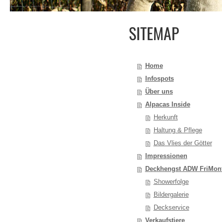
SITEMAP
Home
Infospots
Über uns
Alpacas Inside
Herkunft
Haltung & Pflege
Das Vlies der Götter
Impressionen
Deckhengst ADW FriMont
Showerfolge
Bildergalerie
Deckservice
Verkaufstiere