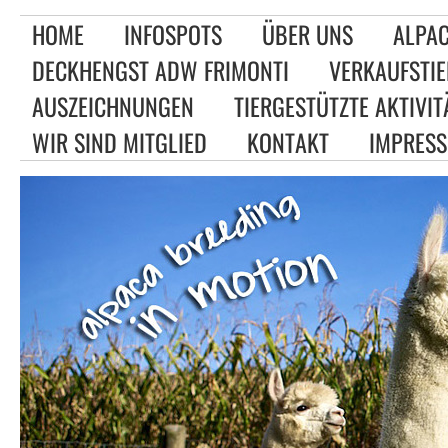
HOME
INFOSPOTS
ÜBER UNS
ALPAC
DECKHENGST ADW FRIMONTI
VERKAUFSTIE
AUSZEICHNUNGEN
TIERGESTÜTZTE AKTIVIT
WIR SIND MITGLIED
KONTAKT
IMPRES