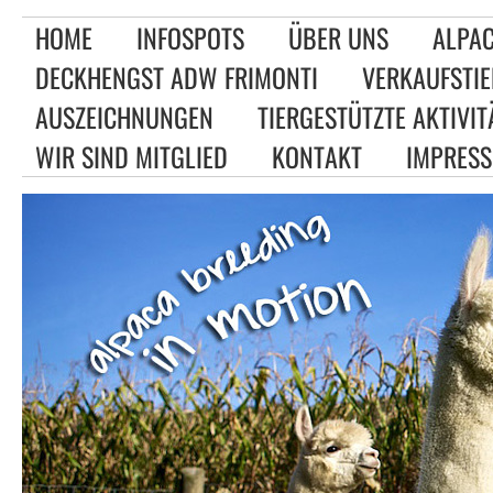
HOME
INFOSPOTS
ÜBER UNS
ALPAC
DECKHENGST ADW FRIMONTI
VERKAUFSTIE
AUSZEICHNUNGEN
TIERGESTÜTZTE AKTIVIT
WIR SIND MITGLIED
KONTAKT
IMPRES