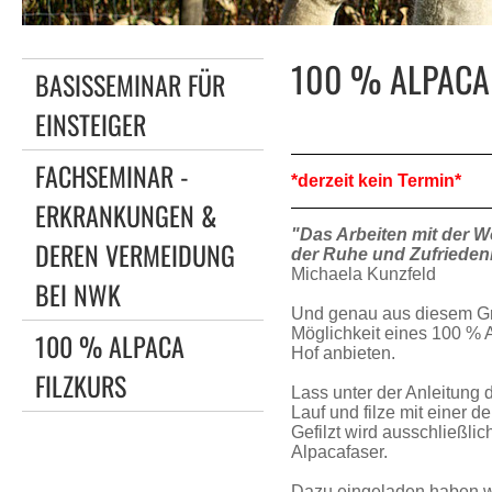
100 % ALPACA
BASISSEMINAR FÜR
EINSTEIGER
FACHSEMINAR -
*derzeit kein Termin*
ERKRANKUNGEN &
"Das Arbeiten mit der Wo
DEREN VERMEIDUNG
der Ruhe und Zufriedenh
Michaela Kunzfeld
BEI NWK
Und genau aus diesem Gru
Möglichkeit eines 100 % 
100 % ALPACA
Hof anbieten.
FILZKURS
Lass unter der Anleitung 
Lauf und filze mit einer d
Gefilzt wird ausschließli
Alpacafaser.
Dazu eingeladen haben w