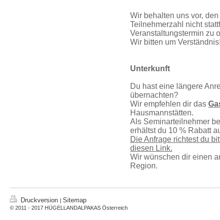
Wir behalten uns vor, den
Teilnehmerzahl nicht stat
Veranstaltungstermin zu o
Wir bitten um Verständnis
Unterkunft
Du hast eine längere Anr
übernachten?
Wir empfehlen dir das
Ga
Hausmannstätten.
Als Seminarteilnehmer be
erhältst du 10 % Rabatt 
Die Anfrage richtest du bi
diesen Link.
Wir wünschen dir einen a
Region.
Druckversion
Sitemap
|
© 2011 - 2017 HÜGELLANDALPAKAS Österreich