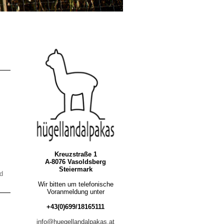
Kreuzstraße 1
A-8076 Vasoldsberg
Steiermark
d
Wir bitten um telefonische
Voranmeldung unter
+43(0)699/18165111
info@huegellandalpakas.at