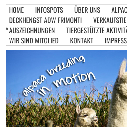
HOME
INFOSPOTS
ÜBER UNS
ALPAC
DECKHENGST ADW FRIMONTI
VERKAUFSTIE
AUSZEICHNUNGEN
TIERGESTÜTZTE AKTIVIT
WIR SIND MITGLIED
KONTAKT
IMPRES