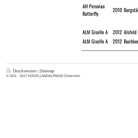
AH Peruvian
2010
Burgstä
Butterfly
ALM Giselle A
2012
Alsfeld
ALM Giselle A
2012
Buchlo
Druckversion
Sitemap
|
© 2011 - 2017 HÜGELLANDALPAKAS Österreich